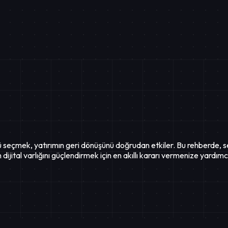
seçmek, yatırımın geri dönüşünü doğrudan etkiler. Bu rehberde, ser
dijital varlığını güçlendirmek için en akıllı kararı vermenize yardımcı