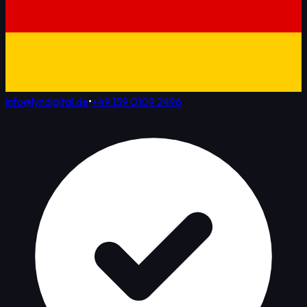
info@lyndigital.de
•
+49 159 0109 2496