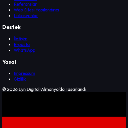
Referanslar
Web Sitesi Yapılandırıcı
Lokasyonlar
Destek
İletişim
E-posta
WhatsApp
Yasal
Impressum
Gizlilik
©
2026
Lyn Digital
•
Almanya'da Tasarlandı