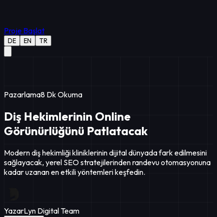
Proje Başlat
DE
EN
TR
Pazarlama
8
Dk Okuma
Diş Hekimlerinin Online
Görünürlüğünü Patlatacak
Modern diş hekimliği kliniklerinin dijital dünyada fark edilmesini
sağlayacak, yerel SEO stratejilerinden randevu otomasyonuna
kadar uzanan en etkili yöntemleri keşfedin.
Yazar
Lyn Digital Team