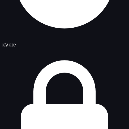
KVKK
•