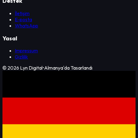
Destek
İletişim
E-posta
WhatsApp
Yasal
Impressum
Gizlilik
©
2026
Lyn Digital
•
Almanya'da Tasarlandı