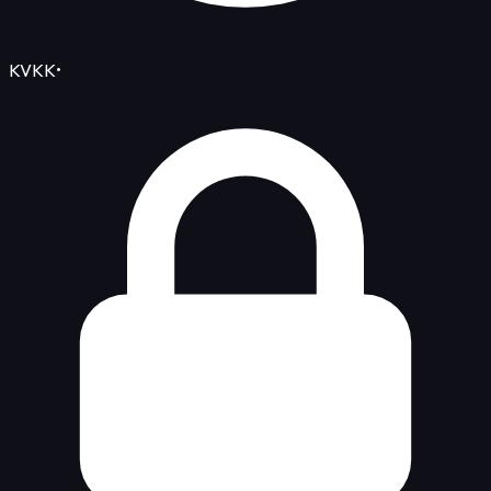
KVKK
•