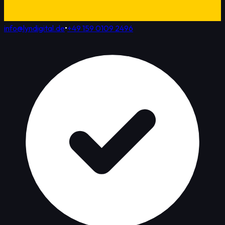
info@lyndigital.de
•
+49 159 0109 2496