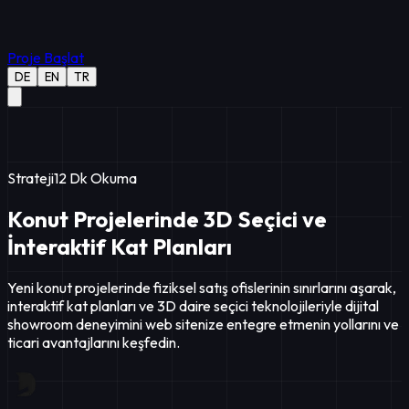
Proje Başlat
DE
EN
TR
Strateji
12
Dk Okuma
Konut Projelerinde 3D Seçici ve
İnteraktif Kat Planları
Yeni konut projelerinde fiziksel satış ofislerinin sınırlarını aşarak,
interaktif kat planları ve 3D daire seçici teknolojileriyle dijital
showroom deneyimini web sitenize entegre etmenin yollarını ve
ticari avantajlarını keşfedin.