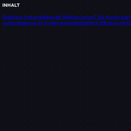
INHALT
Einleitung: Warum bleiben die Telefone stumm? Die Kosten war
Automatisierung: Ihr System einrichten
Kapitel 3: Effizienz und 
STRATEGISCHE ZUSAMMENFASSUNG