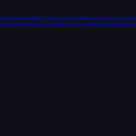
tender Kunden
Kapitel 1: Warum Automatisierung? Die versteckte
Kundenzufriedenheit: Die Vorteile der Automatisierung
Kapitel 4: In