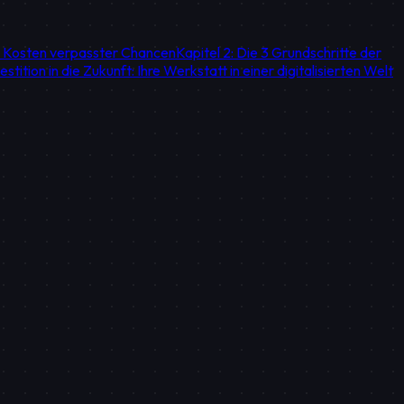
n Kosten verpasster Chancen
Kapitel 2: Die 3 Grundschritte der
vestition in die Zukunft: Ihre Werkstatt in einer digitalisierten Welt