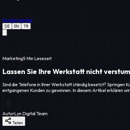
Projekt starten
DE
EN
TR
Marketing
5
Min Lesezeit
Lassen Sie Ihre Werkstatt nicht verst
Sind die Telefone in Ihrer Werkstatt ständig besetzt? Springen 
entgangenen Kunden zu gewinnen. In diesem Artikel erklären wir 
Autor
Lyn Digital Team
Teilen