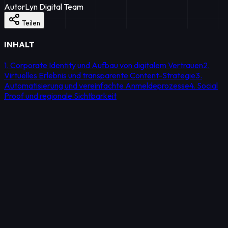
Autor
Lyn Digital Team
Teilen
INHALT
1. Corporate Identity und Aufbau von digitalem Vertrauen
2.
Virtuelles Erlebnis und transparente Content-Strategie
3.
Automatisierung und vereinfachte Anmeldeprozesse
4. Social
Proof und regionale Sichtbarkeit