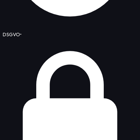
DSGVO
•