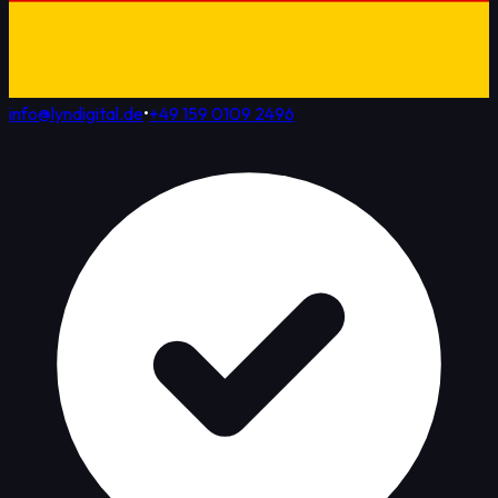
info@lyndigital.de
•
+49 159 0109 2496