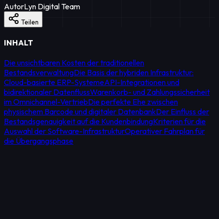
Autor
Lyn Digital Team
Teilen
INHALT
Die unsichtbaren Kosten der traditionellen
Bestandsverwaltung
Die Basis der hybriden Infrastruktur:
Cloud-basierte ERP-Systeme
API-Integrationen und
bidirektionaler Datenfluss
Warenkorb- und Zahlungssicherheit
im Omnichannel-Vertrieb
Die perfekte Ehe zwischen
physischem Barcode und digitaler Datenbank
Der Einfluss der
Bestandsgenauigkeit auf die Kundenbindung
Kriterien für die
Auswahl der Software-Infrastruktur
Operativer Fahrplan für
die Übergangsphase