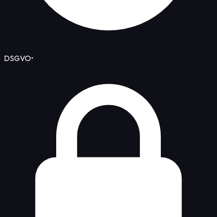
DSGVO
•