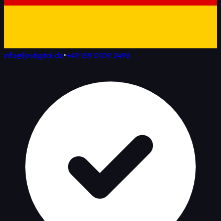
info@lyndigital.de
•
+49 159 0109 2496