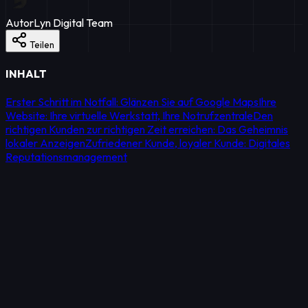
Autor
Lyn Digital Team
Teilen
INHALT
Erster Schritt im Notfall: Glänzen Sie auf Google Maps
Ihre
Website: Ihre virtuelle Werkstatt, Ihre Notrufzentrale
Den
richtigen Kunden zur richtigen Zeit erreichen: Das Geheimnis
lokaler Anzeigen
Zufriedener Kunde, loyaler Kunde: Digitales
Reputationsmanagement