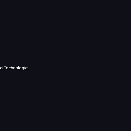
d Technologie.