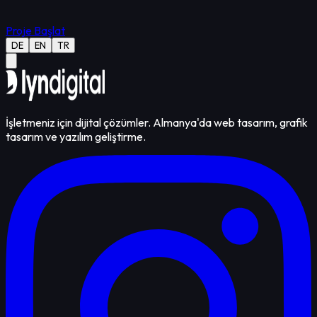
Proje Başlat
DE
EN
TR
İşletmeniz için dijital çözümler. Almanya'da web tasarım, grafik
tasarım ve yazılım geliştirme.