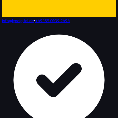
info@lyndigital.de
•
+49 159 0109 2496