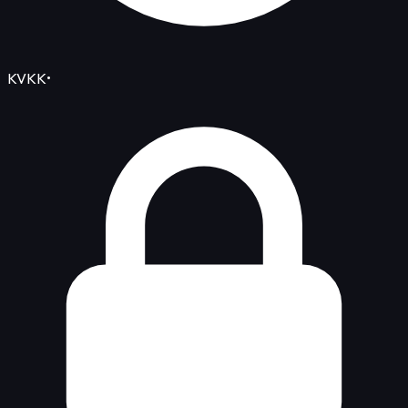
KVKK
•