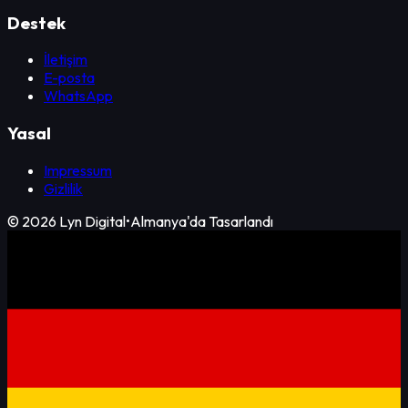
Destek
İletişim
E-posta
WhatsApp
Yasal
Impressum
Gizlilik
©
2026
Lyn Digital
•
Almanya'da Tasarlandı