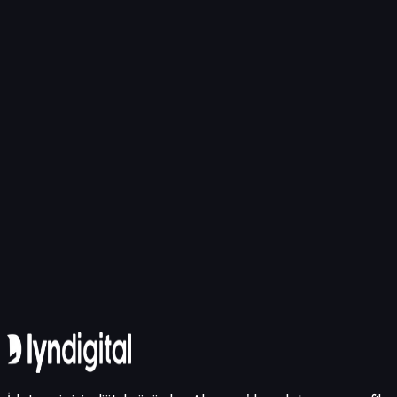
Teknoloji
Akıllı Bina Yönetiminde Otonom Temizlik Robotlarının
API
İletişime Geçin