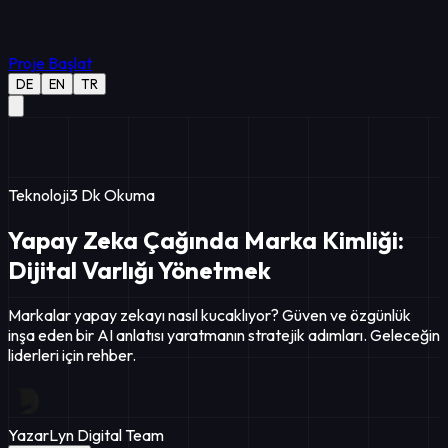
Proje Başlat
DE
EN
TR
Teknoloji
3
Dk Okuma
Yapay Zeka Çağında Marka Kimliği:
Dijital Varlığı Yönetmek
Markalar yapay zekayı nasıl kucaklıyor? Güven ve özgünlük
inşa eden bir AI anlatısı yaratmanın stratejik adımları. Geleceğin
liderleri için rehber.
Yazar
Lyn Digital Team