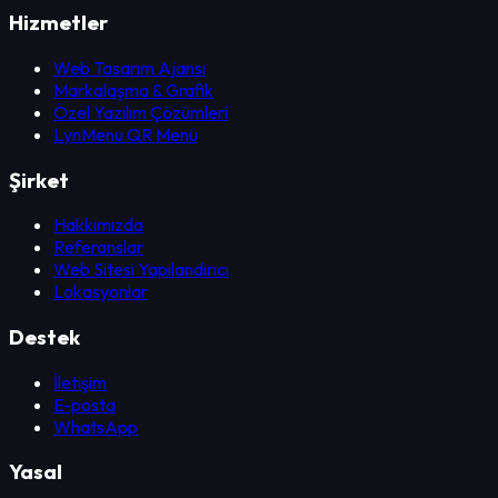
Hizmetler
Web Tasarım Ajansı
Markalaşma & Grafik
Özel Yazılım Çözümleri
LynMenu QR Menü
Şirket
Hakkımızda
Referanslar
Web Sitesi Yapılandırıcı
Lokasyonlar
Destek
İletişim
E-posta
WhatsApp
Yasal