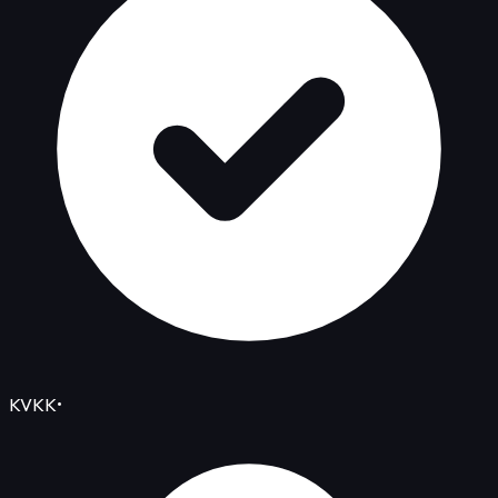
KVKK
•