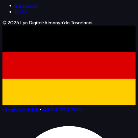
Impressum
Gizlilik
©
2026
Lyn Digital
•
Almanya'da Tasarlandı
info@lyndigital.de
•
+49 159 0109 2496