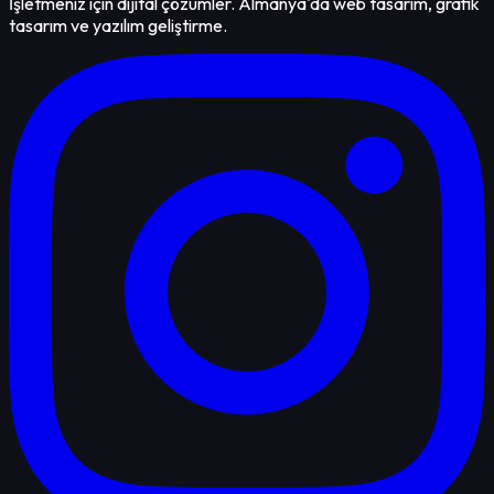
İşletmeniz için dijital çözümler. Almanya'da web tasarım, grafik
tasarım ve yazılım geliştirme.