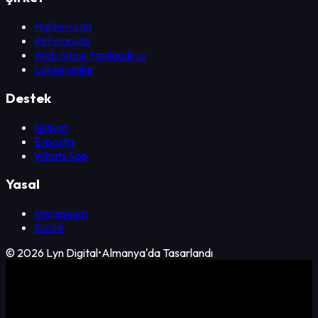
Hakkımızda
Referanslar
Web Sitesi Yapılandırıcı
Lokasyonlar
Destek
İletişim
E-posta
WhatsApp
Yasal
Impressum
Gizlilik
©
2026
Lyn Digital
•
Almanya'da Tasarlandı