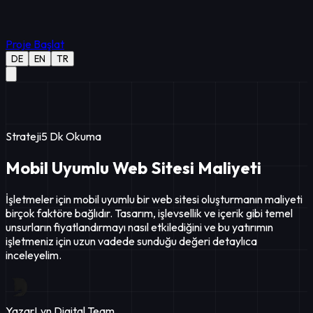
Proje Başlat
DE
EN
TR
Strateji
5
Dk Okuma
Mobil Uyumlu Web Sitesi Maliyeti
İşletmeler için mobil uyumlu bir web sitesi oluşturmanın maliyeti
birçok faktöre bağlıdır. Tasarım, işlevsellik ve içerik gibi temel
unsurların fiyatlandırmayı nasıl etkilediğini ve bu yatırımın
işletmeniz için uzun vadede sunduğu değeri detaylıca
inceleyelim.
Yazar
Lyn Digital Team