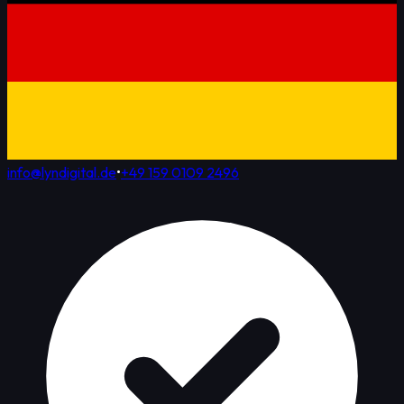
info@lyndigital.de
•
+49 159 0109 2496