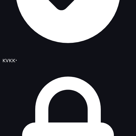
KVKK
•