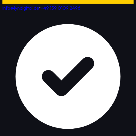
info@lyndigital.de
•
+49 159 0109 2496