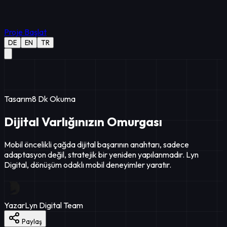
Proje Başlat
DE
EN
TR
Tasarım
8
Dk Okuma
Dijital Varlığınızın Omurgası
Mobil öncelikli çağda dijital başarının anahtarı, sadece
adaptasyon değil, stratejik bir yeniden yapılanmadır. Lyn
Digital, dönüşüm odaklı mobil deneyimler yaratır.
Yazar
Lyn Digital Team
Paylaş