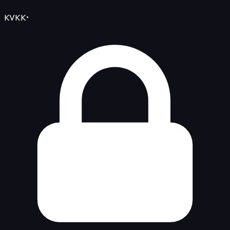
KVKK
•