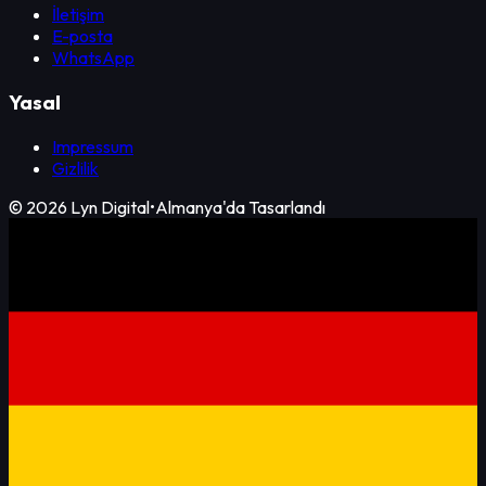
İletişim
E-posta
WhatsApp
Yasal
Impressum
Gizlilik
©
2026
Lyn Digital
•
Almanya'da Tasarlandı